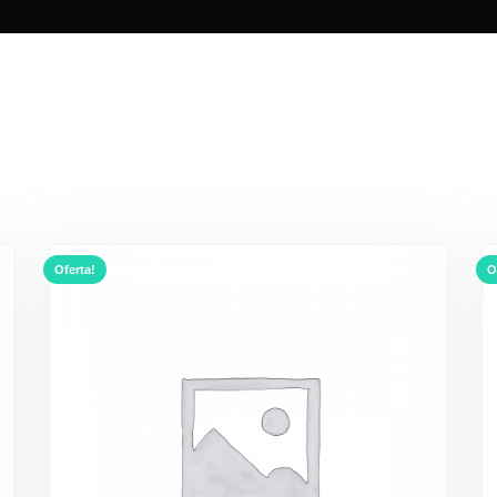
Oferta!
O